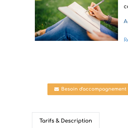
c
A
R
Besoin d'accompagnement ?
Tarifs & Description