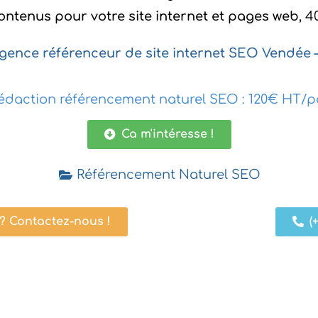
ontenus pour votre site internet et pages web
, 
gence référenceur de site internet SEO Vendée – 
édaction référencement naturel SEO : 120€ HT/p
Ca m'intéresse !
Référencement Naturel SEO
 Contactez-nous !
(