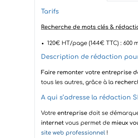
Tarifs
Recherche de mots clés & rédacti
120€ HT/page (144€ TTC) : 600 
Description de rédaction pou
Faire remonter votre entreprise d
tous les autres, grâce à la
recherc
A qui s’adresse la rédaction 
Votre
entreprise
doit se démarqu
internet
vous permet de
mieux vo
site web professionnel
!