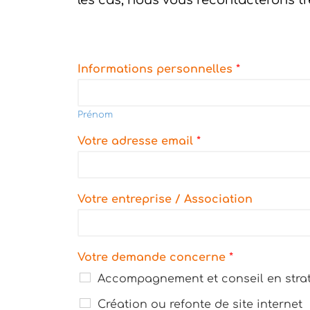
les cas, nous vous recontacterons tr
Informations personnelles
*
Prénom
Votre adresse email
*
Votre entreprise / Association
Votre demande concerne
*
Accompagnement et conseil en strat
Création ou refonte de site internet