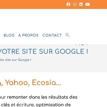
RÉD
BLOG
A PROPOS
CONTACT
ACT
OTRE SITE SUR GOOGLE !
e site sur Google !
 Yahoo, Ecosia...
our
remonter dans les résultats des
 clés
et écriture,
optimisation de