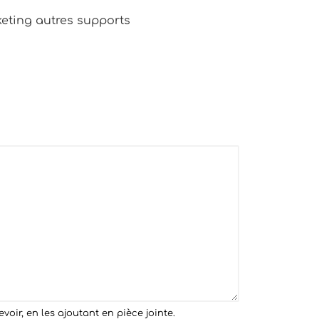
ting autres supports
ir, en les ajoutant en pièce jointe.