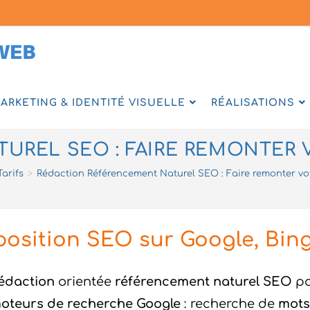
ARKETING & IDENTITÉ VISUELLE
RÉALISATIONS
UREL SEO : FAIRE REMONTER V
Tarifs
>
Rédaction Référencement Naturel SEO : Faire remonter votr
position SEO sur Google, Bing,
édaction
orientée
référencement naturel SEO
p
oteurs de recherche Google
: recherche de
mots