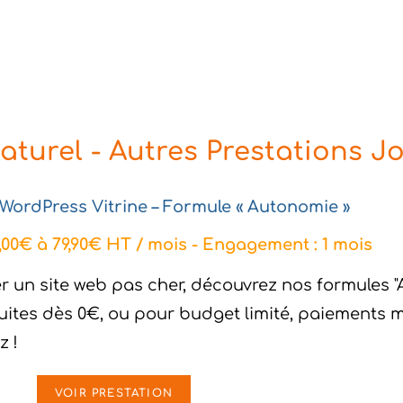
turel - Autres Prestations 
 WordPress Vitrine – Formule « Autonomie »
,00€ à 79,90€ HT / mois - Engagement : 1 mois
r un site web pas cher, découvrez nos formules "
uites dès 0€, ou pour budget limité, paiements m
z !
VOIR PRESTATION