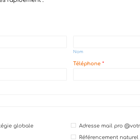
ès rapidement :
Nom
Téléphone
*
égie globale
Adresse mail pro @votr
Référencement naturel