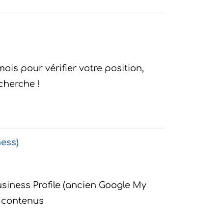
ois pour vérifier votre position,
cherche !
ess)
siness Profile (ancien Google My
s contenus