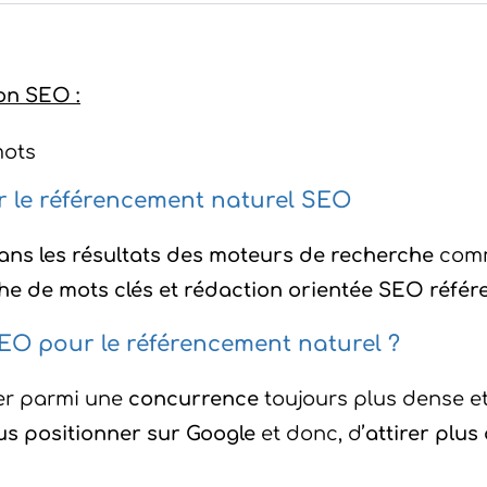
on SEO :
mots
r le référencement naturel SEO
ans les résultats des moteurs de recherche
com
he de mots clés et rédaction orientée SEO réfé
SEO pour le référencement naturel ?
er parmi une
concurrence
toujours plus dense et
us positionner sur Google
et donc, d’
attirer plus 