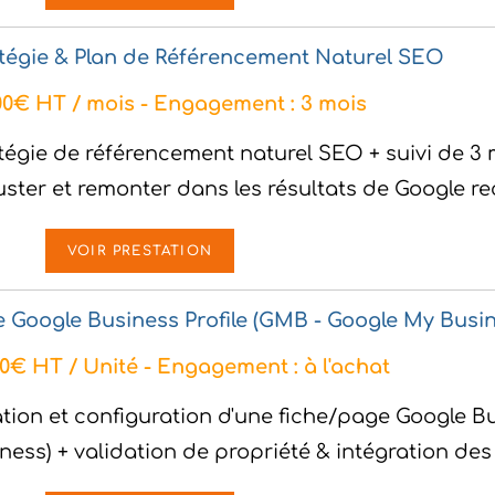
tégie & Plan de Référencement Naturel SEO
00€ HT / mois - Engagement : 3 mois
tégie de référencement naturel SEO + suivi de 3 m
uster et remonter dans les résultats de Google re
VOIR PRESTATION
 Google Business Profile (GMB - Google My Busin
00€ HT / Unité - Engagement : à l'achat
tion et configuration d'une fiche/page Google Bu
ness) + validation de propriété & intégration de