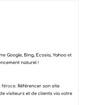
me
Google
,
Bing
,
Ecosia
,
Yahoo
et
rencement naturel
!
 féroce.
Référencer son site
de visiteurs et de clients via votre