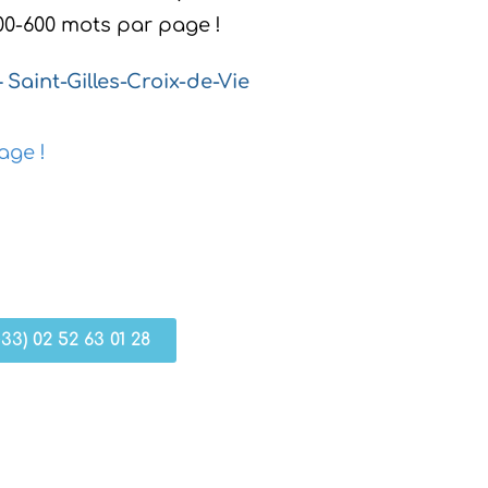
400-600 mots par page !
Saint-Gilles-Croix-de-Vie
age !
+33) 02 52 63 01 28