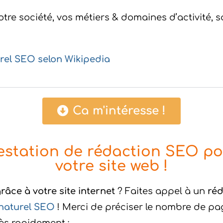
votre société, vos métiers & domaines d’activité, s
rel SEO selon Wikipedia
Ca m'intéresse !
station de rédaction SEO po
votre site web !
grâce à votre site internet
? Faites appel à un
réd
 naturel SEO
! Merci de préciser le nombre de pa