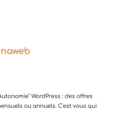
Jonaweb
Autonomie" WordPress : des offres
ensuels ou annuels. C'est vous qui