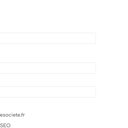
esociete.fr
 SEO