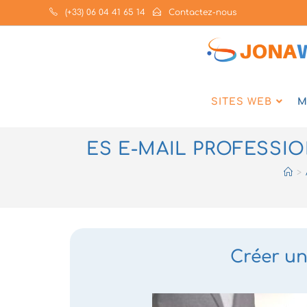
(+33) 06 04 41 65 14
Contactez-nous
SITES WEB
M
ES E-MAIL PROFESSI
>
Créer un