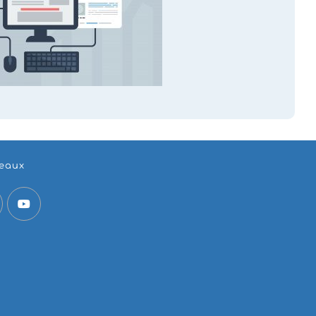
seaux