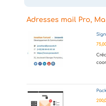
Adresses mail Pro, Ma
Sign
75,0
Créa
coor
Pack
200,