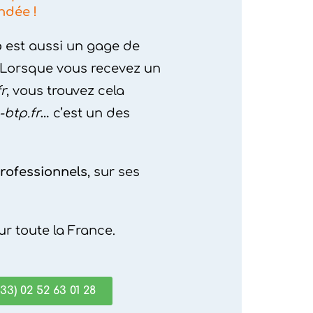
ndée !
o
est aussi un gage de
. Lorsque vous recevez un
r
, vous trouvez cela
btp.fr
…
c’est un des
rofessionnels
, sur ses
sur toute la France.
+33) 02 52 63 01 28