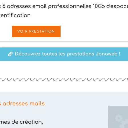
 5 adresses email professionnelles 10Go d'espac
entification
VOIR PRESTATION
Découvrez toutes les prestations Jonaweb !
s adresses mails
mes de création,