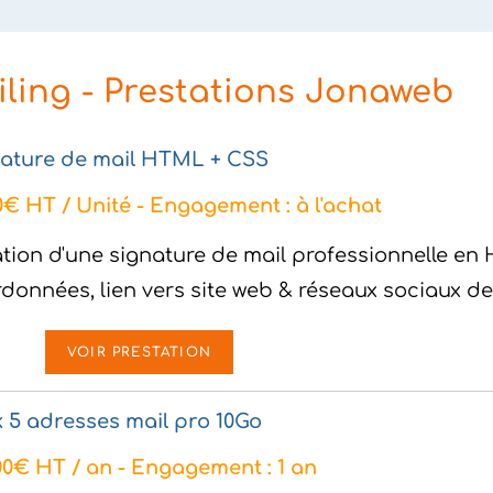
iling - Prestations Jonaweb
ature de mail HTML + CSS
0€ HT / Unité - Engagement : à l'achat
tion d'une signature de mail professionnelle en 
données, lien vers site web & réseaux sociaux de
VOIR PRESTATION
 5 adresses mail pro 10Go
00€ HT / an - Engagement : 1 an