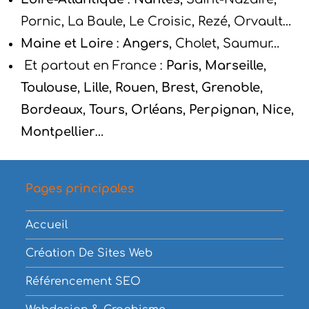
Pornic, La Baule, Le Croisic, Rezé, Orvault…
Maine et Loire
:
Angers
, Cholet, Saumur…
Et partout en France :
Paris
,
Marseille
,
Toulouse
,
Lille
,
Rouen
,
Brest
,
Grenoble
,
Bordeaux
,
Tours
,
Orléans
,
Perpignan
,
Nice
,
Montpellier
…
Pages principales
Accueil
Création De Sites Web
Référencement SEO