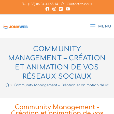
(+33) 06 04 41 65 14
Contactez-nous
MENU
COMMUNITY
MANAGEMENT – CRÉATION
ET ANIMATION DE VOS
RÉSEAUX SOCIAUX
>
Community Management – Création et animation de vos r
Community Management -
Création et animation de vos