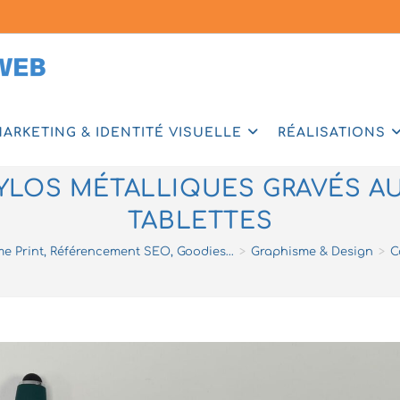
ARKETING & IDENTITÉ VISUELLE
RÉALISATIONS
STYLOS MÉTALLIQUES GRAVÉS A
TABLETTES
sme Print, Référencement SEO, Goodies…
>
Graphisme & Design
>
C