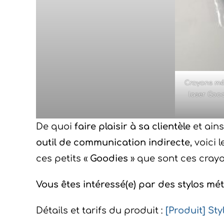
Crayons mét
laser Good
De quoi
faire plaisir à sa clientèle
et ains
outil de communication indirecte
, voici
ces petits «
Goodies
» que sont ces crayo
Vous êtes intéressé(e) par des stylos mét
Détails et tarifs du produit :
[Produit] St