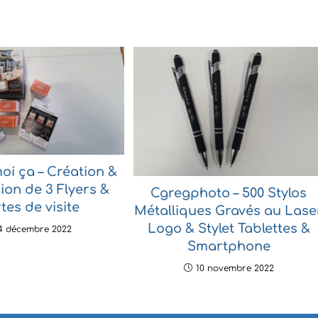
oi ça – Création &
ion de 3 Flyers &
Cgregphoto – 500 Stylos
tes de visite
Métalliques Gravés au Lase
Logo & Stylet Tablettes &
4 décembre 2022
Smartphone
10 novembre 2022