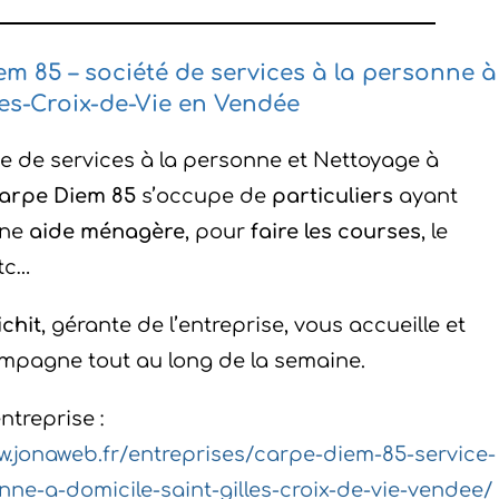
m 85 – société de services à la personne à
les-Croix-de-Vie en Vendée
se de services à la personne et Nettoyage à
arpe Diem 85
s’occupe de
particuliers
ayant
une
aide ménagère
, pour
faire les courses
, le
etc…
ichit
, gérante de l’entreprise, vous accueille et
mpagne tout au long de la semaine.
ntreprise :
w.jonaweb.fr/entreprises/carpe-diem-85-service-
nne-a-domicile-saint-gilles-croix-de-vie-vendee/