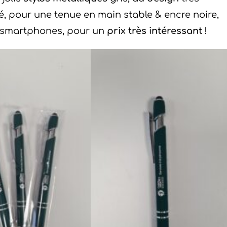
é, pour une tenue en main stable & encre noire,
t smartphones, pour un
prix très intéressant
!