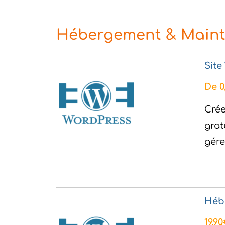
Hébergement & Mainte
Site
De 0
Crée
grat
gére
Héb
19,9