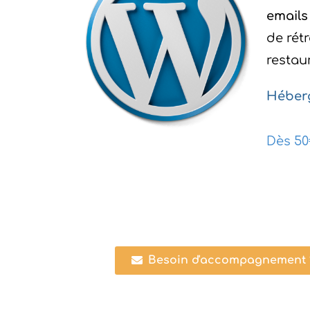
emails
de rét
restau
Héberg
Dès 50
Besoin d'accompagnement ?