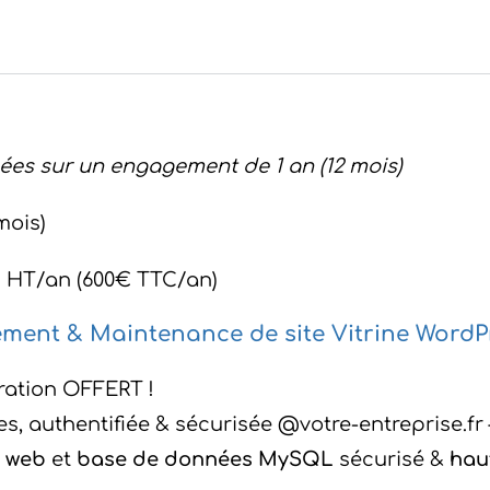
ées sur un engagement de 1 an (12 mois)
mois)
 HT/an (600€ TTC/an)
gement & Maintenance de site Vitrine WordP
ration OFFERT !
s, authentifiée & sécurisée @votre-entreprise.fr
 web
et
base de données MySQL
sécurisé &
hau