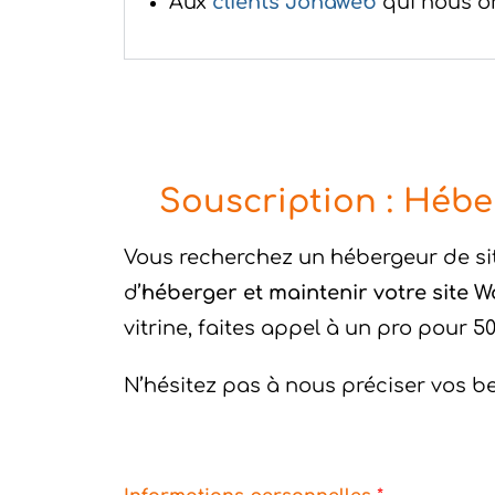
Aux
clients Jonaweb
qui nous on
Souscription : Hébe
Vous recherchez un hébergeur de si
d’
héberger et maintenir votre site 
vitrine, faites appel à un pro pour 
N’hésitez pas à nous préciser vos be