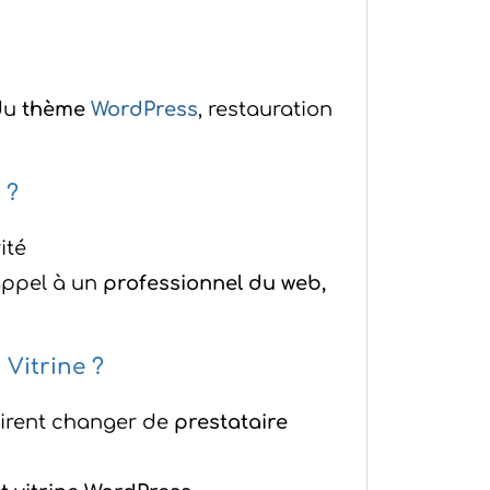
du
thème
WordPress
, restauration
 ?
ité
appel à un
professionnel du web,
Vitrine ?
sirent changer de
prestataire