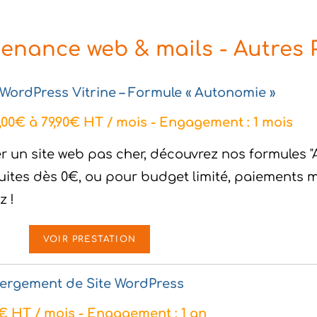
nance web & mails - Autres 
 WordPress Vitrine – Formule « Autonomie »
,00€ à 79,90€ HT / mois - Engagement : 1 mois
r un site web pas cher, découvrez nos formules "
uites dès 0€, ou pour budget limité, paiements m
z !
VOIR PRESTATION
ergement de Site WordPress
0€ HT / mois - Engagement : 1 an