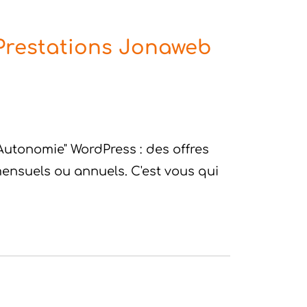
Prestations Jonaweb
Autonomie" WordPress : des offres
ensuels ou annuels. C'est vous qui