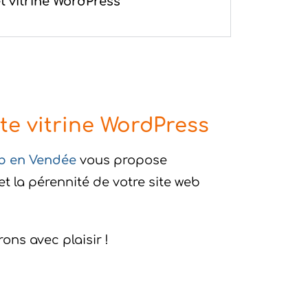
t vitrine WordPress
e vitrine WordPress
b en Vendée
vous propose
et la pérennité de votre site web
ns avec plaisir !