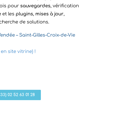
ois pour
sauvegardes
, vérification
e
et les
plugins
,
mises à jour
,
cherche de solutions.
dée – Saint-Gilles-Croix-de-Vie
 site vitrine) !
+33) 02 52 63 01 28