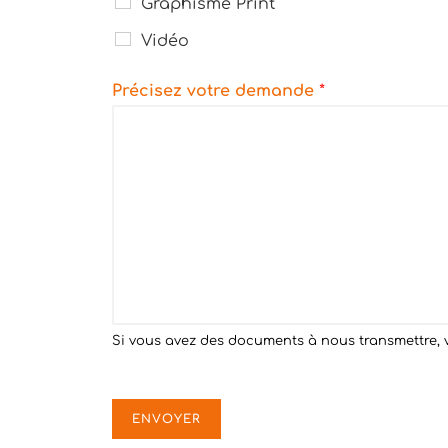
Graphisme Print
Vidéo
Précisez votre demande
*
Si vous avez des documents à nous transmettre, v
ENVOYER