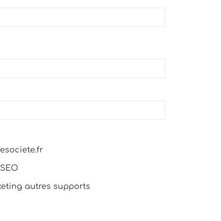
esociete.fr
 SEO
ting autres supports