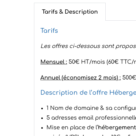
Tarifs & Description
Tarifs
Les offres ci-dessous sont propos
Mensuel :
50€ HT/mois (60€ TTC/
Annuel (économisez 2 mois) :
500€
Description de l’offre Héber
1 Nom de domaine & sa configu
5 adresses email professionnelle
Mise en place de l’
hébergement