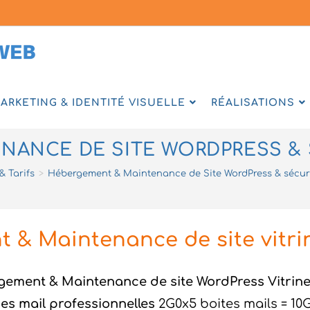
ARKETING & IDENTITÉ VISUELLE
RÉALISATIONS
ANCE DE SITE WORDPRESS & SÉ
& Tarifs
>
Hébergement & Maintenance de Site WordPress & sécurit
 & Maintenance de site vitri
ement & Maintenance de site WordPress Vitrin
es mail professionnelles
2G0x5 boites mails = 10