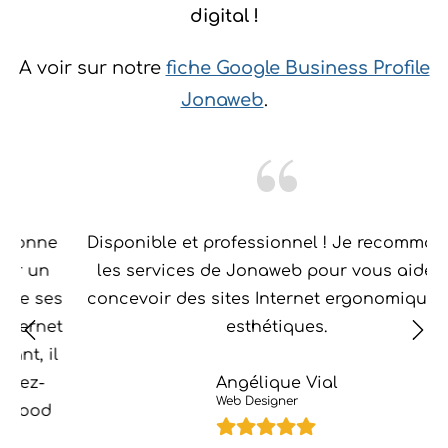
digital !
A voir sur notre
fiche Google Business Profile
Jonaweb
.
e
Disponible et professionnel ! Je recommande
les services de Jonaweb pour vous aider à
es
concevoir des sites Internet ergonomiques et
et
esthétiques.
l
Angélique Vial
Web Designer