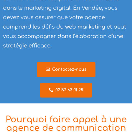
dans le marketing digital. En Vendée, vous
devez vous assurer que votre agence
comprend les défis du
web marketing
et peut
vous accompagner dans l’élaboration d’une
stratégie efficace.
Contactez-nous
02 52 63 01 28
Pourquoi faire appel à une
agence de communication